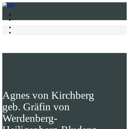
Agnes von Kirchberg
geb. Gräfin von
Werdenberg-