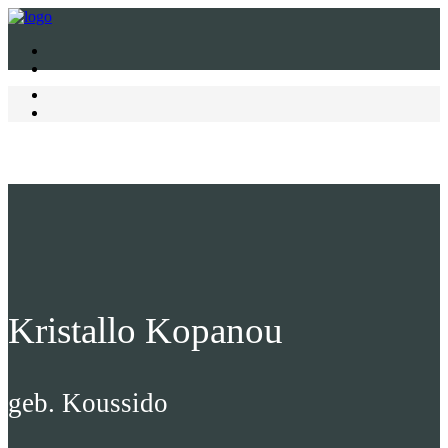
Kristallo Kopanou
geb. Koussido