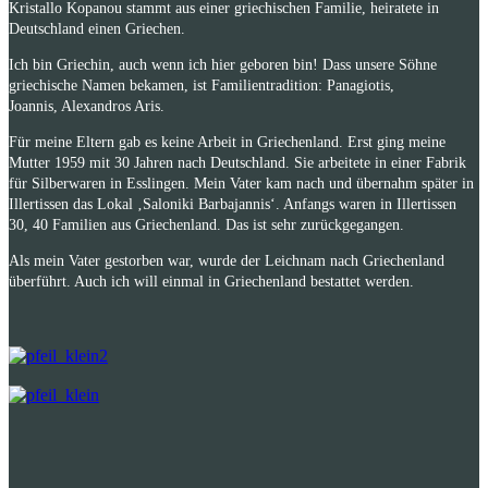
Kristallo Kopanou stammt aus einer
griechischen Familie, heiratete
in
Deutschland einen Griechen.
Ich bin Griechin, auch wenn ich hier geboren bin! Dass unsere Söhne
griechische Namen bekamen, ist Familientradition: Panagiotis,
Joannis, Alexandros Aris.
Für meine Eltern gab es keine Arbeit in Griechenland. Erst ging meine
Mutter 1959 mit 30 Jahren nach Deutschland. Sie arbeitete in einer Fabrik
für Silberwaren in Esslingen.
Mein Vater kam nach und übernahm später in
Illertissen das Lokal ‚Saloniki Barbajannis‘. Anfangs waren in Illertissen
30, 40 Familien aus Griechenland. Das ist sehr zurückgegangen.
Als mein Vater gestorben war, wurde der Leichnam nach Griechenland
überführt. Auch ich will einmal in Griechenland bestattet werden.